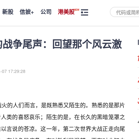
新股
信披+
公司
港美股
下的战争尾声：回望那个风云激
-07 17:29:28
经战火的人们而言，是既熟悉又陌生的。熟悉的是那片
着人类的喜怒哀乐；陌生的是，在长久的黑暗笼罩之
难以言说的苍凉。这一年，第二次世界大战正走向尾