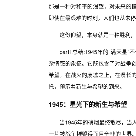
那是一种对和平的渴望，对未来的
即使在最艰难的时刻，人们也从未停
这份仰望，本身就是一种胜利，
part1总结:1945年的“满
杂情感的象征。它既包含了对战争创
希望。在战火的废墟之上，在漫长
托，预示着新生与希望的到来。
1945：星光下的新生与希望
当1945年的硝烟最终散尽，
一片被战争摧毁得面目全非的世界。