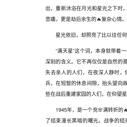
出，重新沐浴在月光和星光之下时，
悲痛，更是劫后余生的🔥复杂心情。
星光依旧，却照亮了比以往任何
“满天星”这个词，本身就带着一
深刻的含义。它不再仅仅是自然的
失去亲人的人们，在夜深人静时，
兵，在短暂的休息间隙，抬头望向
些在战后重建家园的人们，在仰望星
1945年，是一个充🌸满转折
了结束漫长黑暗的曙光。战争的结