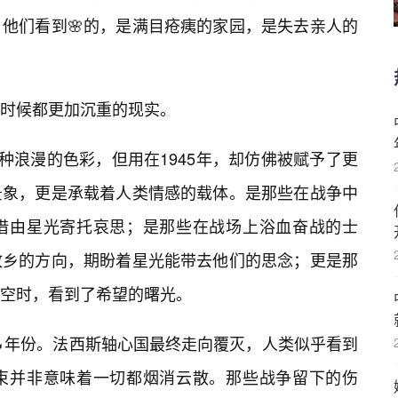
他们看到🌸的，是满目疮痍的家园，是失去亲人的
时候都更加沉重的现实。
种浪漫的色彩，但用在1945年，却仿佛被赋予了更
景象，更是承载着人类情感的载体。是那些在战争中
借由星光寄托哀思；是那些在战场上浴血奋战的士
故乡的方向，期盼着星光能带去他们的思念；更是那
空时，看到了希望的曙光。
的🔥年份。法西斯轴心国最终走向覆灭，人类似乎看到
束并非意味着一切都烟消云散。那些战争留下的伤