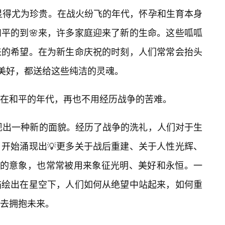
也显得尤为珍贵。在战火纷飞的年代，怀孕和生育本身
平的到🌸来，许多家庭迎来了新的生命。这些呱呱
来的希望。在为新生命庆祝的时刻，人们常常会抬头
的美好，都送给这些纯洁的灵魂。
在和平的年代，再也不用经历战争的苦难。
呈现出一种新的面貌。经历了战争的洗礼，人们对于生
开始涌现出💡更多关于战后重建、关于人性光辉、
星”的意象，也常常被用来象征光明、美好和永恒。一
描绘出在星空下，人们如何从绝望中站起来，如何重
去拥抱未来。