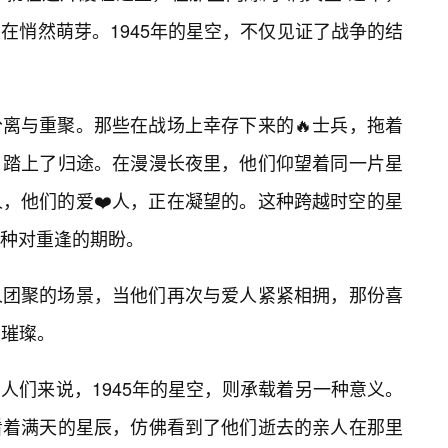
在悄然萌芽。1945年的星空，不仅见证了战争的结
离与重聚。那些在战场上幸存下来的🔥士兵，拖着
，踏上了归途。在漫漫长夜里，他们仰望着同一片星
，他们的爱❤️人，正在凝望的。这种跨越时空的星
种对重逢的期盼。
人团聚的场景，当他们再次与爱人紧紧相拥，那份喜
要璀璨。
人们来说，1945年的星空，则承载着另一种意义。
看着满天的星辰，仿佛看到了他们逝去的亲人在那里