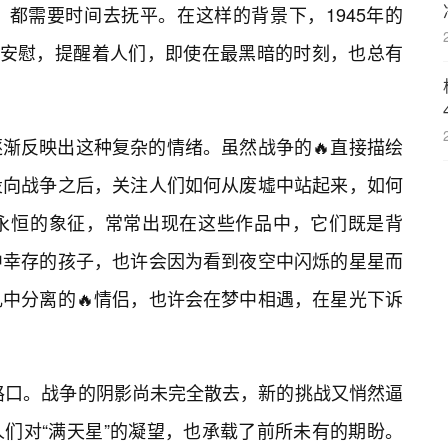
都需要时间去抚平。在这样的背景下，1945年的
的安慰，提醒着人们，即使在最黑暗的时刻，也总有
渐反映出这种复杂的情绪。虽然战争的🔥直接描绘
投向战争之后，关注人们如何从废墟中站起来，如何
永恒的象征，常常出现在这些作品中，它们既是背
中幸存的孩子，也许会因为看到夜空中闪烁的星星而
中分离的🔥情侣，也许会在梦中相遇，在星光下诉
字路口。战争的阴影尚未完全散去，新的挑战又悄然逼
们对“满天星”的凝望，也承载了前所未有的期盼。