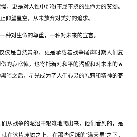
憧憬，更是对人性中那份不屈不挠的生命力的赞颂。
止仰望星空，从未放弃对美好的追求。
一种对生命的尊重，一种对未来的宣言。
天星”不仅仅是自然景象，更是承载着战争尾声时期人们复
伤的哀🙂悼，也寄托着对和平的渴望和对未来的🔥
的黑暗之后，星光成为了人们心灵的慰藉和精神的寄
当人们从战争的泥沼中艰难地爬出来，他们看到的，是
就在这片废墟之上，在那些闪烁的“满天星”之下，