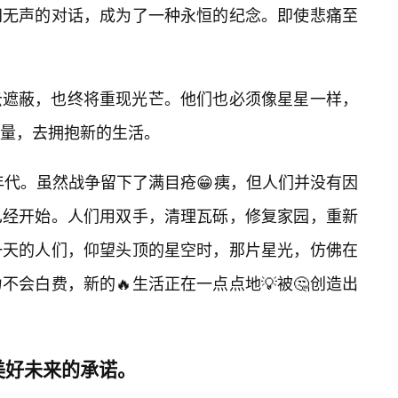
间无声的对话，成为了一种永恒的纪念。即使悲痛至
云遮蔽，也终将重现光芒。他们也必须像星星一样，
量，去拥抱新的生活。
年代。虽然战争留下了满目疮😁痍，但人们并没有因
已经开始。人们用双手，清理瓦砾，修复家园，重新
一天的人们，仰望头顶的星空时，那片星光，仿佛在
会白费，新的🔥生活正在一点点地💡被🤔创造出
美好未来的承诺。